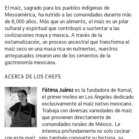
El maíz, sagrado para los pueblos indígenas de
Mesoamérica, ha nutrido a las comunidades durante más
de 8,000 años. Más que un alimento, el maíz es un pilar
cultural y espiritual que contribuyó a sustentar a las
civilizaciones maya y mexica. A través de la
nixtamalización, un proceso ancestral que transforma el
maíz seco en una masa rica en nutrientes, nuestros
antepasados crearon uno de los cimientos de la
gastronomía mexicana.
ACERCA DE LOS CHEFS
Fátima Juárez
es la fundadora de Komal,
el primer molino en Los Ángeles dedicado
exclusivamente al maíz nativo mexicano.
Trabaja con diversas variedades de maíz
que provienen directamente de
comunidades rurales de México. Le
interesa profundamente no solo cocinar
con este maíz, sino también compartir su historia, su