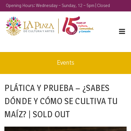
Opening Hours: Wednesday - Sunday, 12 - 5pm | Closed
Monday & Tuesday
Events
PLÁTICA Y PRUEBA – ¿SABES
DÓNDE Y CÓMO SE CULTIVA TU
MAÍZ? | SOLD OUT