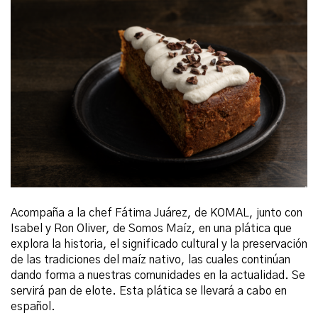
Acompaña a la chef
Fátima
Juárez, de KOMAL, junto con
Isabel y Ron Oliver, de Somos Maíz, en una plática que
explora la historia, el significado cultural y la preservación
de las tradiciones del maíz nativo, las cuales continúan
dando forma a nuestras comunidades en la actualidad. Se
servirá pan de elote.
Esta plática se llevará a cabo en
español.