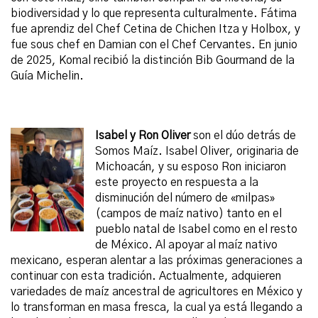
biodiversidad y lo que representa culturalmente. Fátima
fue aprendiz del Chef Cetina de Chichen Itza y Holbox, y
fue
sous
chef en Damian con el Chef Cervantes. En junio
de 2025, Komal recibió la distinción
Bib
Gourmand
de la
Guía Michelin.
Isabel y Ron Oliver
son el dúo detrás de
Somos Maíz. Isabel Oliver, originaria de
Michoacán, y su esposo Ron iniciaron
este proyecto en respuesta a la
disminución del número de «milpas»
(campos de maíz nativo) tanto en el
pueblo natal de Isabel como en el resto
de México. Al apoyar al maíz nativo
mexicano, esperan alentar a las próximas generaciones a
continuar con esta tradición. Actualmente, adquieren
variedades de maíz ancestral de agricultores en México y
lo transforman en masa fresca, la cual ya está llegando a