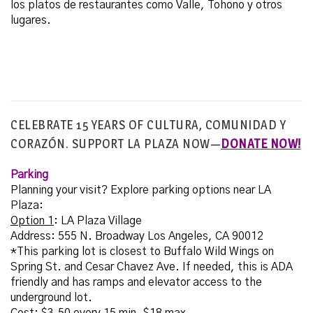
los platos de restaurantes como Valle, Tohono y otros
lugares.
CELEBRATE 15 YEARS OF CULTURA, COMUNIDAD Y
CORAZÓN. SUPPORT LA PLAZA NOW—
DONATE NOW!
Parking
Planning your visit? Explore parking options near LA
Plaza:
Option 1
: LA Plaza Village
Address: 555 N. Broadway Los Angeles, CA 90012
*This parking lot is closest to Buffalo Wild Wings on
Spring St. and Cesar Chavez Ave. If needed, this is ADA
friendly and has ramps and elevator access to the
underground lot.
Cost: $3.50 every 15 min, $18 max